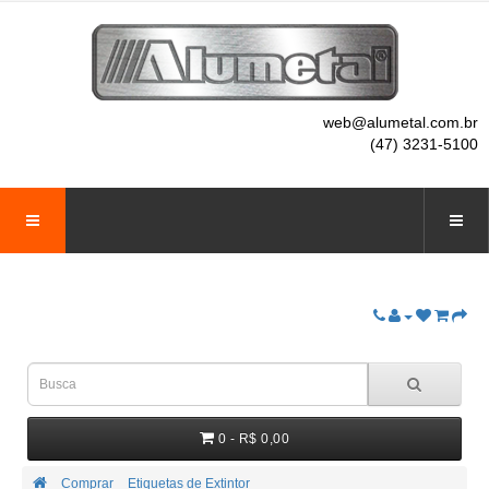
web@alumetal.com.br
(47) 3231-5100
0 - R$ 0,00
Comprar
Etiquetas de Extintor