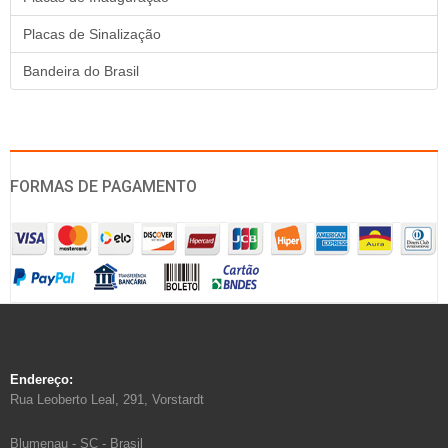
Placas de Sinalização
Bandeira do Brasil
FORMAS DE PAGAMENTO
Endereço:
Rua Leoberto Leal, 291, Vorstardt
Blumenau - SC - Brasil