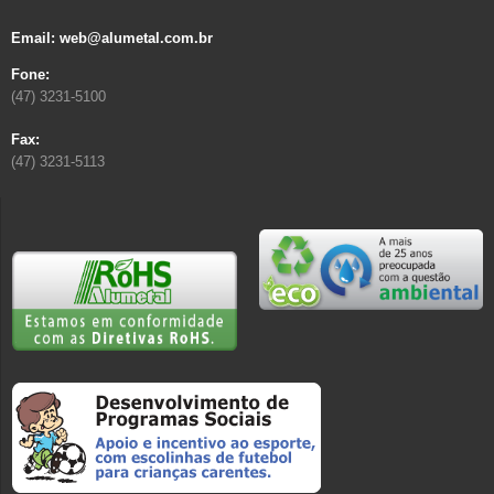
Email: web@alumetal.com.br
Fone:
(47) 3231-5100
Fax:
(47) 3231-5113