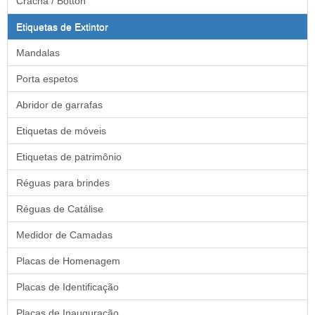
Crachá / Botton
Etiquetas de Extintor
Mandalas
Porta espetos
Abridor de garrafas
Etiquetas de móveis
Etiquetas de patrimônio
Réguas para brindes
Réguas de Catálise
Medidor de Camadas
Placas de Homenagem
Placas de Identificação
Placas de Inauguração