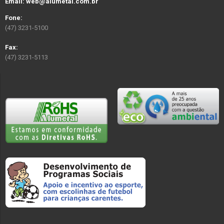
Email: web@alumetal.com.br
Fone:
(47) 3231-5100
Fax:
(47) 3231-5113