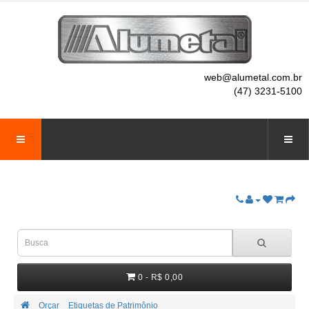
web@alumetal.com.br
(47) 3231-5100
0 - R$ 0,00
Orçar
Etiquetas de Patrimônio