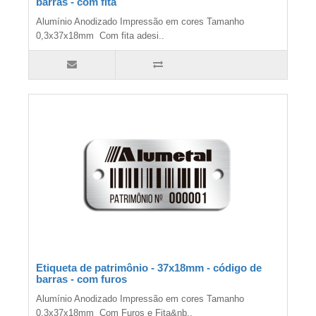
barras - com fita
Alumínio Anodizado Impressão em cores Tamanho
0,3x37x18mm Com fita adesi..
Etiqueta de patrimônio - 37x18mm - código de
barras - com furos
Alumínio Anodizado Impressão em cores Tamanho
0,3x37x18mm Com Furos e Fita&nb..