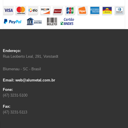
Endereço:
Rua Leoberto Leal, 291, Vorstardt
Blumenau - SC - Brasil
Email: web@alumetal.com.br
Fone:
(47) 3231-5100
Fax:
(47) 3231-5113