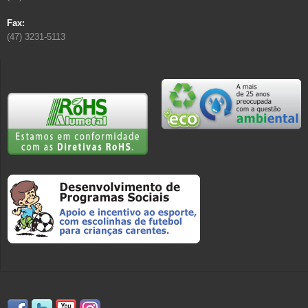
Fax:
(47) 3231-5113