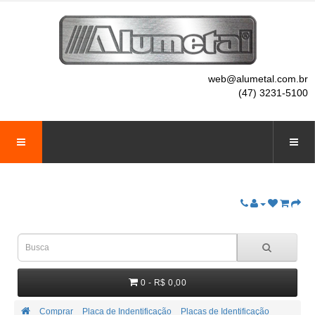
web@alumetal.com.br
(47) 3231-5100
0 - R$ 0,00
Comprar
Placa de Indentificação
Placas de Identificação