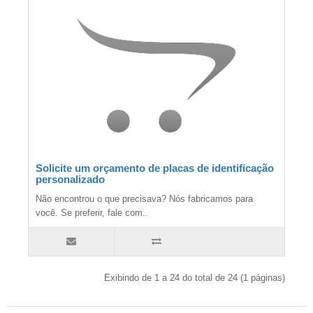
Solicite um orçamento de placas de identificação
personalizado
Não encontrou o que precisava? Nós fabricamos para
você. Se preferir, fale com..
Exibindo de 1 a 24 do total de 24 (1 páginas)