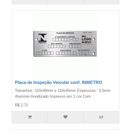
Placa de Inspeção Veicular conf. INMETRO
Tamanhos: 110x40mm e 110x45mm Espessura.: 0,5mm
Alumínio Anodizado Impresso em 1 cor Com ..
R$ 2,71