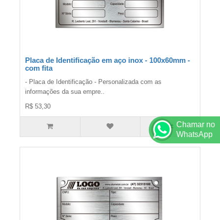
Placa de Identificação em aço inox - 100x60mm -
com fita
- Placa de Identificação - Personalizada com as
informações da sua empre..
R$ 53,30
Chamar no
WhatsApp