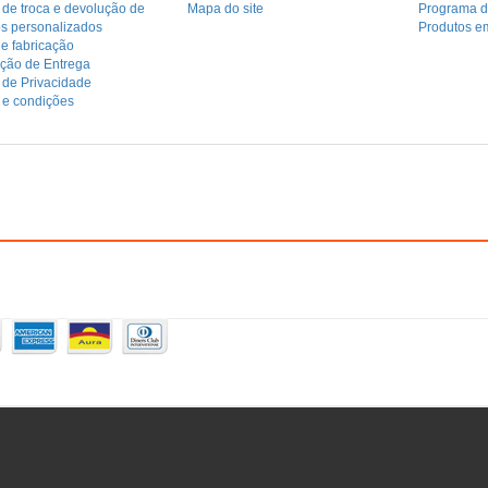
a de troca e devolução de
Mapa do site
Programa de
os personalizados
Produtos e
e fabricação
ação de Entrega
a de Privacidade
 e condições