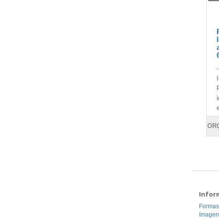
OR
Infor
Formas
Imagen