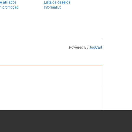
 afiliados
Lista de desejos
m promoção
Informativo
Powered By
JooCart