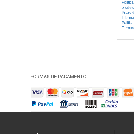
Polític
produt
Prazo d
Inform
Politic
Termos
FORMAS DE PAGAMENTO