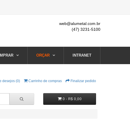
web@alumetal.com.br
(47) 3231-5100
MPRAR
ORÇAR
INTRANET
e desejos (0)
Carrinho de compras
Finalizar pedido
0 - R$ 0,00