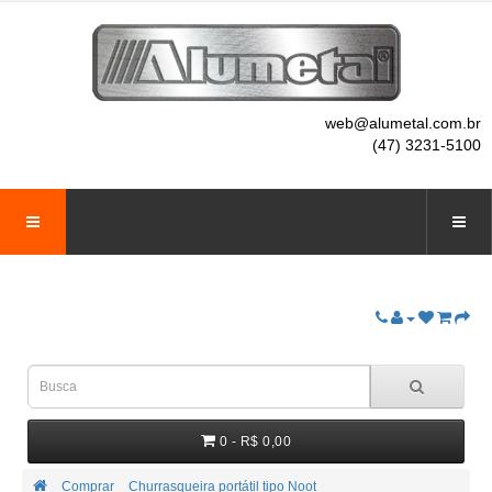
web@alumetal.com.br
(47) 3231-5100
0 - R$ 0,00
Comprar
Churrasqueira portátil tipo Noot