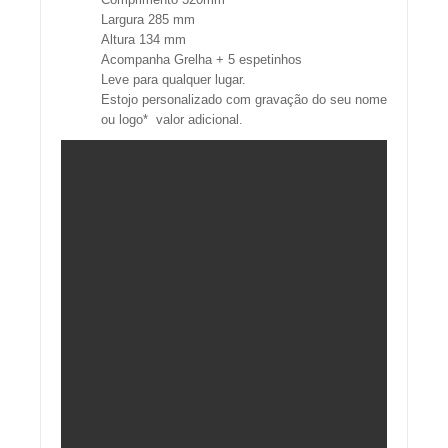
Largura 285 mm
Altura 134 mm
Acompanha Grelha + 5 espetinhos
Leve para qualquer lugar.
Estojo personalizado com gravação do seu nome
ou logo* valor adicional.