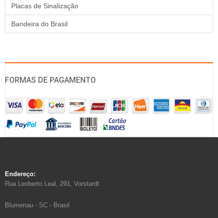
Placas de Sinalização
Bandeira do Brasil
FORMAS DE PAGAMENTO
Endereço:
Rua Leoberto Leal, 291, Vorstardt
Blumenau - SC - Brasil