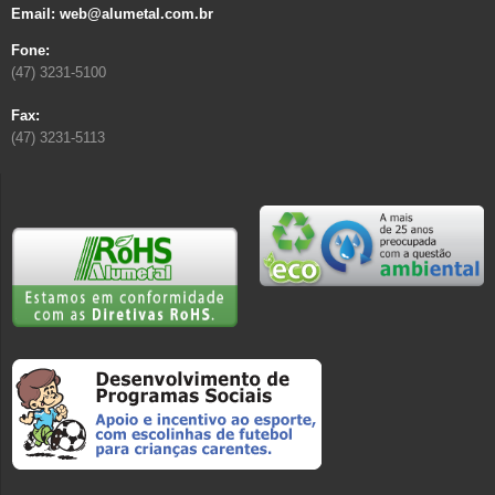
Email: web@alumetal.com.br
Fone:
(47) 3231-5100
Fax:
(47) 3231-5113