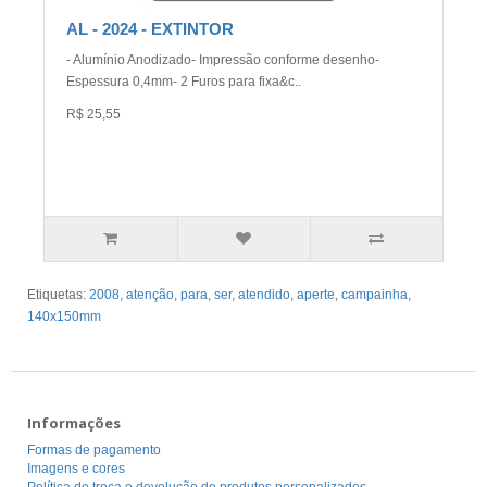
AL - 2024 - EXTINTOR
- Alumínio Anodizado- Impressão conforme desenho-
Espessura 0,4mm- 2 Furos para fixa&c..
R$ 25,55
Etiquetas:
2008
,
atenção
,
para
,
ser
,
atendido
,
aperte
,
campainha
,
140x150mm
Informações
Formas de pagamento
Imagens e cores