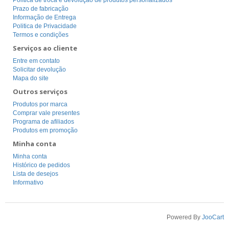
Política de troca e devolução de produtos personalizados
Prazo de fabricação
Informação de Entrega
Politica de Privacidade
Termos e condições
Serviços ao cliente
Entre em contato
Solicitar devolução
Mapa do site
Outros serviços
Produtos por marca
Comprar vale presentes
Programa de afiliados
Produtos em promoção
Minha conta
Minha conta
Histórico de pedidos
Lista de desejos
Informativo
Powered By
JooCart