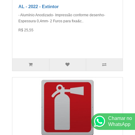
AL - 2022 - Extintor
- Alumínio Anodizado- Impressão conforme desenho-
Espessura 0,4mm- 2 Furos para fixa&c..
R$ 25,55
Chamar no
WhatsApp