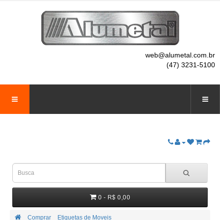
web@alumetal.com.br
(47) 3231-5100
0 - R$ 0,00
Comprar
Etiquetas de Moveis