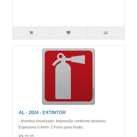
AL - 2024 - EXTINTOR
- Alumínio Anodizado- Impressão conforme desenho-
Espessura 0,4mm- 2 Furos para fixa&c..
R$ 25,55