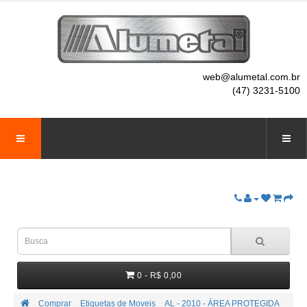
web@alumetal.com.br
(47) 3231-5100
0 - R$ 0,00
Comprar
Etiquetas de Moveis
AL - 2010 - ÁREA PROTEGIDA