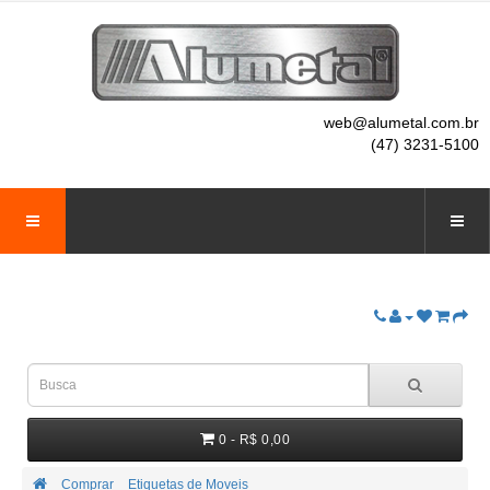
web@alumetal.com.br
(47) 3231-5100
0 - R$ 0,00
Comprar
Etiquetas de Moveis