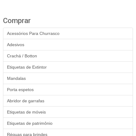
Comprar
Acessórios Para Churrasco
Adesivos
Crachá / Botton
Etiquetas de Extintor
Mandalas
Porta espetos
Abridor de garrafas
Etiquetas de móveis
Etiquetas de patrimônio
Réguas para brindes