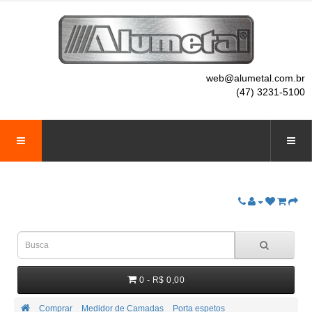
web@alumetal.com.br
(47) 3231-5100
0 - R$ 0,00
Comprar
Medidor de Camadas
Porta espetos