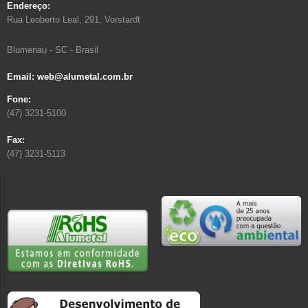
Endereço:
Rua Leoberto Leal, 291, Vorstardt
Blumenau - SC - Brasil
Email: web@alumetal.com.br
Fone:
(47) 3231-5100
Fax:
(47) 3231-5113