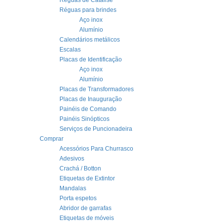
Réguas de Catálise
Réguas para brindes
Aço inox
Alumínio
Calendários metálicos
Escalas
Placas de Identificação
Aço inox
Alumínio
Placas de Transformadores
Placas de Inauguração
Painéis de Comando
Painéis Sinópticos
Serviços de Puncionadeira
Comprar
Acessórios Para Churrasco
Adesivos
Crachá / Botton
Etiquetas de Extintor
Mandalas
Porta espetos
Abridor de garrafas
Etiquetas de móveis