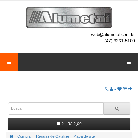
web@alumetal.com.br
(47) 3231-5100
0 - R$ 0,00
Comprar
Réguas de Catálise
Mapa do site