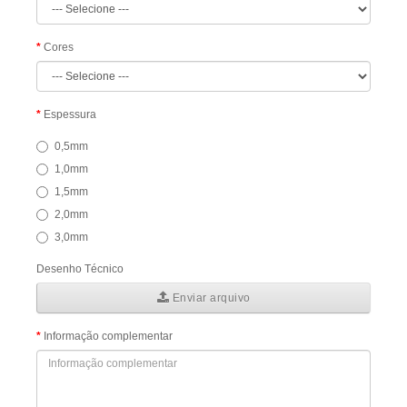
Cores
Espessura
0,5mm
1,0mm
1,5mm
2,0mm
3,0mm
Desenho Técnico
Enviar arquivo
Informação complementar