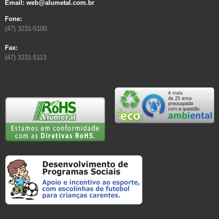
Email: web@alumetal.com.br
Fone:
(47) 3231-5100
Fax:
(47) 3231-5113