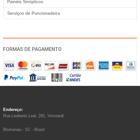
Painéis Sinópticos
Serviços de Puncionadeira
FORMAS DE PAGAMENTO
Endereço:
Rua Leoberto Leal, 291, Vorstardt
Blumenau - SC - Brasil