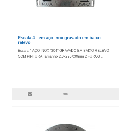
Escala 4 - em aço inox gravado em baixo
relevo
Escala 4 AÇO INOX "304" GRAVADO EM BAIXO RELEVO
COM PINTURA Tamanho 2,0x290X30mm 2 FUROS ..