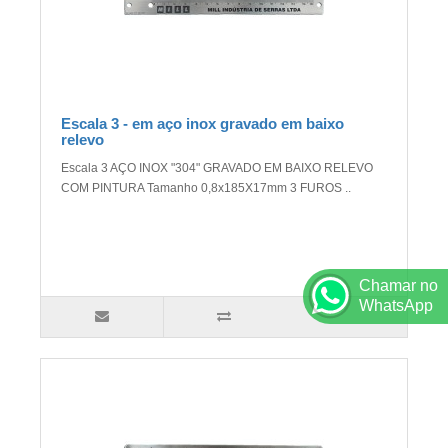
Escala 3 - em aço inox gravado em baixo
relevo
Escala 3 AÇO INOX "304" GRAVADO EM BAIXO RELEVO
COM PINTURA Tamanho 0,8x185X17mm 3 FUROS ..
Chamar no
WhatsApp