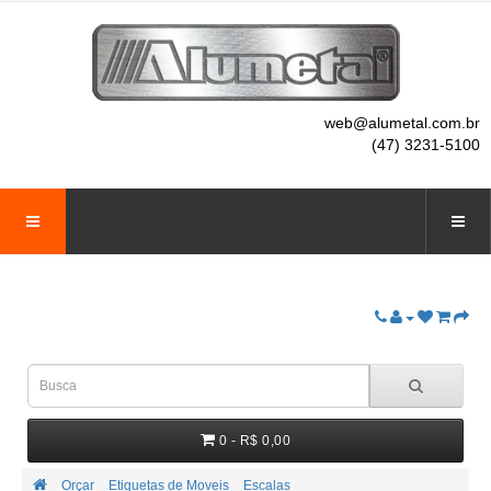
web@alumetal.com.br
(47) 3231-5100
0 - R$ 0,00
Orçar
Etiquetas de Moveis
Escalas