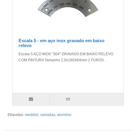
Escala 5 - em aço inox gravado em baixo
relevo
Escala 5 AÇO INOX "304" GRAVADO EM BAIXO RELEVO
COM PINTURA Tamanho 2,0x160X64mm 2 FUROS ..
Etiquetas:
medidor
,
camadas
,
alumínio