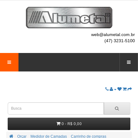
web@alumetal.com.br
(47) 3231-5100
0 - R$ 0,00
Orçar
Medidor de Camadas
Carrinho de compras