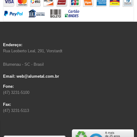
Endereço:
Rua Leoberto Leal, 291, Vorstardt
Blumenau - SC - Brasil
Email: web@alumetal.com.br
Fone:
(47) 3231-5100
Fax:
(47) 3231-5113