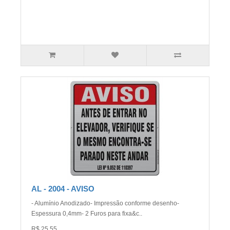
AL - 2004 - AVISO
- Alumínio Anodizado- Impressão conforme desenho-
Espessura 0,4mm- 2 Furos para fixa&c..
R$ 25,55