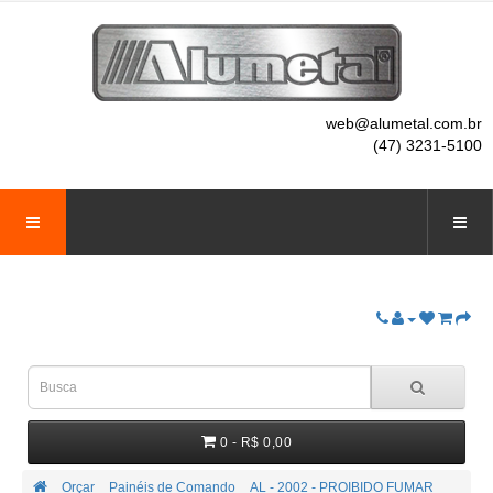
web@alumetal.com.br
(47) 3231-5100
0 - R$ 0,00
Orçar
Painéis de Comando
AL - 2002 - PROIBIDO FUMAR