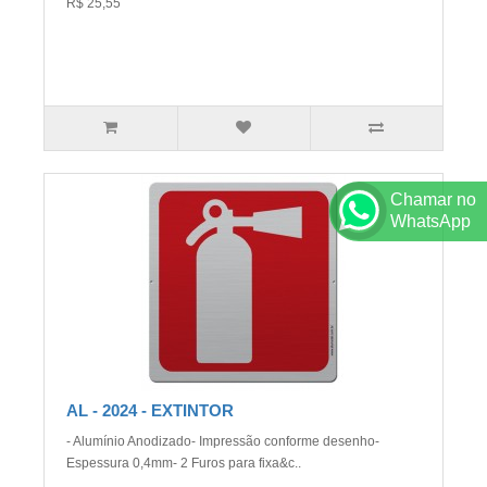
R$ 25,55
Chamar no
WhatsApp
AL - 2024 - EXTINTOR
- Alumínio Anodizado- Impressão conforme desenho-
Espessura 0,4mm- 2 Furos para fixa&c..