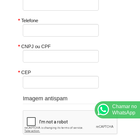
Telefone
CNPJ ou CPF
CEP
Imagem antispam
Chamar no
WhatsApp