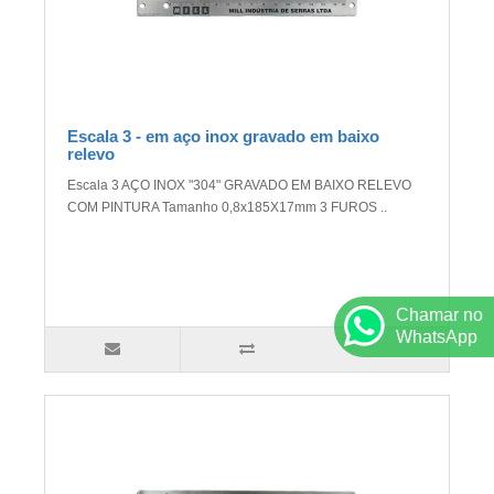
Escala 3 - em aço inox gravado em baixo
relevo
Escala 3 AÇO INOX "304" GRAVADO EM BAIXO RELEVO
COM PINTURA Tamanho 0,8x185X17mm 3 FUROS ..
Chamar no
WhatsApp