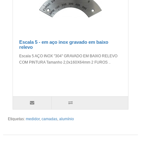
Escala 5 - em aço inox gravado em baixo
relevo
Escala 5 AÇO INOX "304" GRAVADO EM BAIXO RELEVO
COM PINTURA Tamanho 2,0x160X64mm 2 FUROS ..
Etiquetas:
medidor
,
camadas
,
alumínio