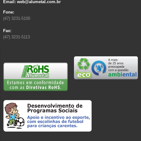
Email: web@alumetal.com.br
Fone:
(47) 3231-5100
Fax:
(47) 3231-5113