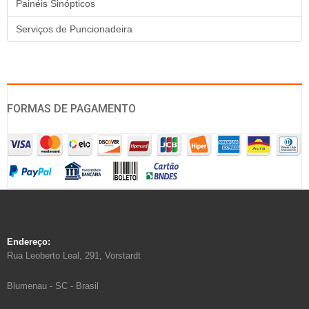
Painéis Sinópticos
Serviços de Puncionadeira
FORMAS DE PAGAMENTO
Endereço:
Rua Leoberto Leal, 291, Vorstardt
Blumenau - SC - Brasil