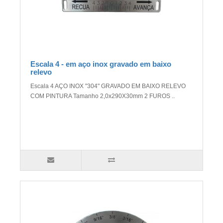
Escala 4 - em aço inox gravado em baixo
relevo
Escala 4 AÇO INOX "304" GRAVADO EM BAIXO RELEVO
COM PINTURA Tamanho 2,0x290X30mm 2 FUROS ..