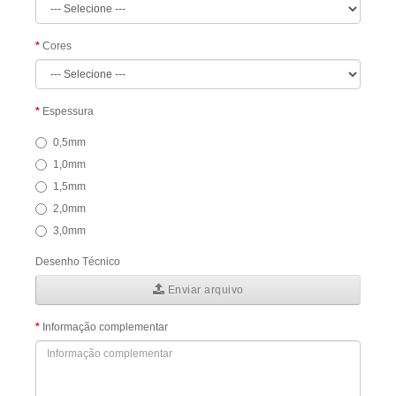
Cores
Espessura
0,5mm
1,0mm
1,5mm
2,0mm
3,0mm
Desenho Técnico
Enviar arquivo
Informação complementar