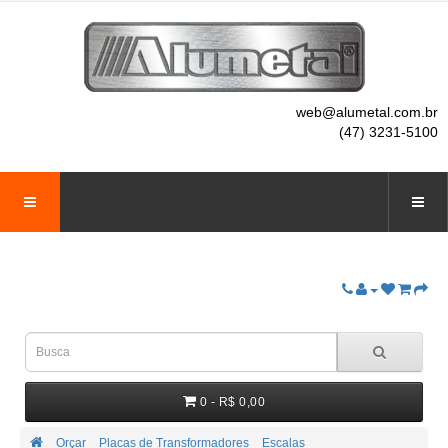
web@alumetal.com.br
(47) 3231-5100
0 - R$ 0,00
Orçar
Placas de Transformadores
Escalas