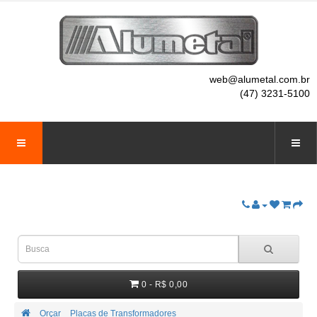
web@alumetal.com.br
(47) 3231-5100
0 - R$ 0,00
Orçar
Placas de Transformadores