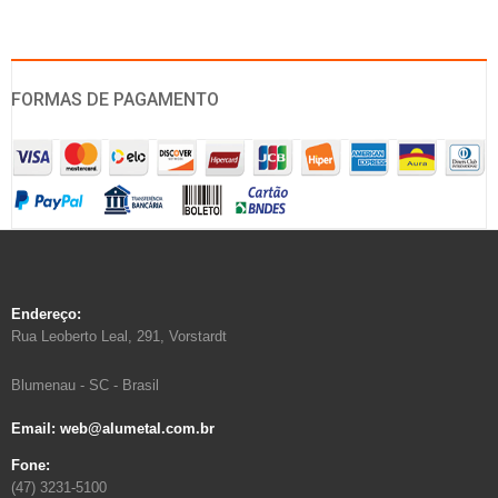
FORMAS DE PAGAMENTO
Endereço:
Rua Leoberto Leal, 291, Vorstardt
Blumenau - SC - Brasil
Email: web@alumetal.com.br
Fone:
(47) 3231-5100