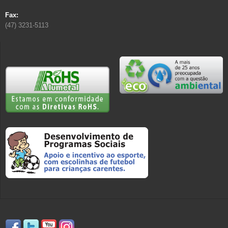
Fax:
(47) 3231-5113