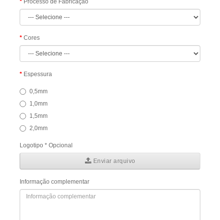
Processo de Fabricação
Cores
Espessura
0,5mm
1,0mm
1,5mm
2,0mm
Logotipo * Opcional
Enviar arquivo
Informação complementar