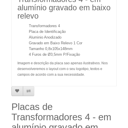
alumínio gravado em baixo
relevo
Transformadores 4
Placa de Identificação
Aluminio Anodizado
Gravado em Baixo Relevo 1 Cor
Tamanho 0,8x105x148mm
4 Furos de Ø3,5mm P/Fixação
Imagem e descrição da placa sao apenas ilustrativ
os
. Nos
desenvolveremos o layout com o seu logotipo, textos e
campos de acordo com a sua necessidade.
Placas de
Transformadores 4 - em
alumínio gravado em