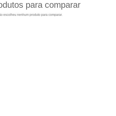
odutos para comparar
ão escolheu nenhum produto para comparar.