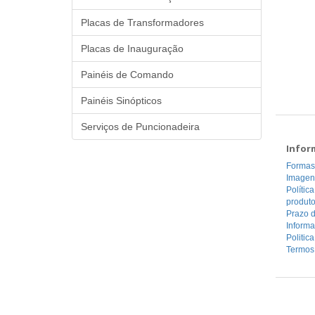
Placas de Transformadores
Placas de Inauguração
Painéis de Comando
Painéis Sinópticos
Serviços de Puncionadeira
Infor
Formas
Imagen
Polític
produt
Prazo d
Inform
Politic
Termos