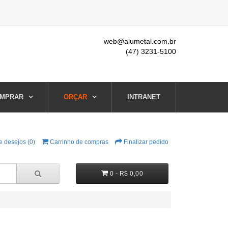
web@alumetal.com.br
(47) 3231-5100
MPRAR
ORÇAR
INTRANET
e desejos (0)
Carrinho de compras
Finalizar pedido
0 - R$ 0,00