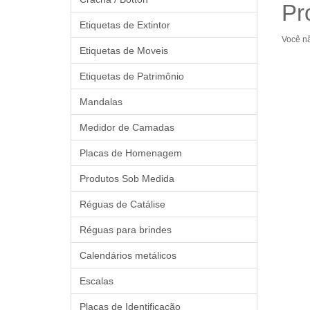
Pr
Etiquetas de Extintor
Você n
Etiquetas de Moveis
Etiquetas de Patrimônio
Mandalas
Medidor de Camadas
Placas de Homenagem
Produtos Sob Medida
Réguas de Catálise
Réguas para brindes
Calendários metálicos
Escalas
Placas de Identificação