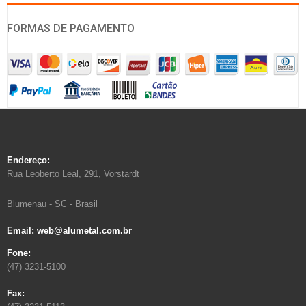
FORMAS DE PAGAMENTO
Endereço:
Rua Leoberto Leal, 291, Vorstardt
Blumenau - SC - Brasil
Email: web@alumetal.com.br
Fone:
(47) 3231-5100
Fax: