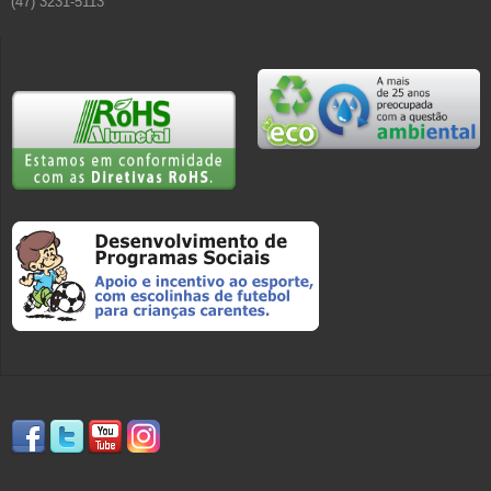
(47) 3231-5113