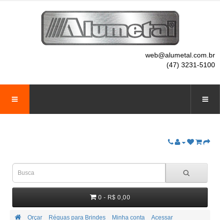
web@alumetal.com.br
(47) 3231-5100
0 - R$ 0,00
Orçar
Réguas para Brindes
Minha conta
Acessar