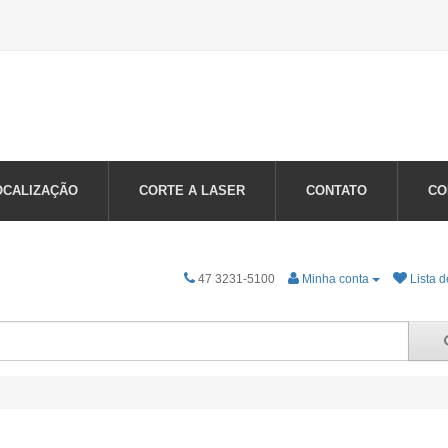
OCALIZAÇÃO
CORTE A LASER
CONTATO
CO
47 3231-5100
Minha conta
Lista d