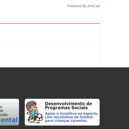
Powered By
JooCart