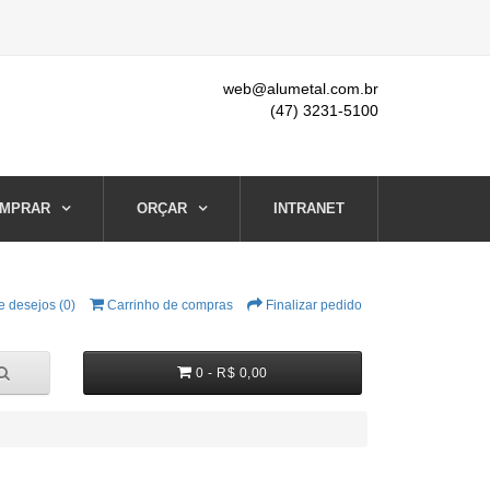
web@alumetal.com.br
(47) 3231-5100
MPRAR
ORÇAR
INTRANET
e desejos (0)
Carrinho de compras
Finalizar pedido
0 - R$ 0,00