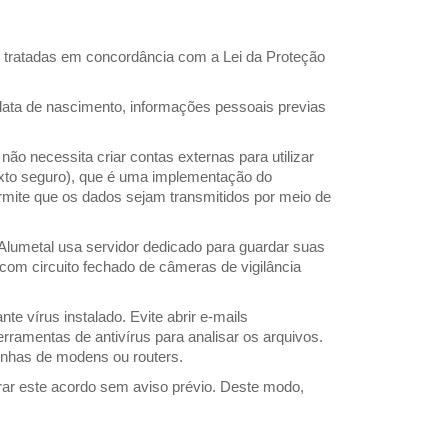
o tratadas em concordância com a Lei da Proteção
, data de nascimento, informações pessoais previas
ão necessita criar contas externas para utilizar
texto seguro), que é uma implementação do
rmite que os dados sejam transmitidos por meio de
 Alumetal usa servidor dedicado para guardar suas
com circuito fechado de câmeras de vigilância
 vírus instalado. Evite abrir e-mails
rramentas de antivírus para analisar os arquivos.
enhas de modens ou routers.
erar este acordo sem aviso prévio. Deste modo,