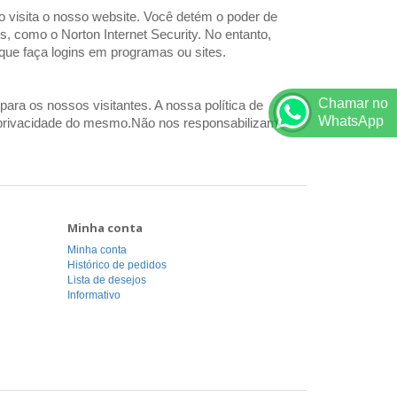
o visita o nosso website. Você detém o poder de
, como o Norton Internet Security. No entanto,
 que faça logins em programas ou sites.
Chamar no
para os nossos visitantes. A nossa política de
WhatsApp
a de privacidade do mesmo.Não nos responsabilizamos
Minha conta
Minha conta
Histórico de pedidos
Lista de desejos
Informativo