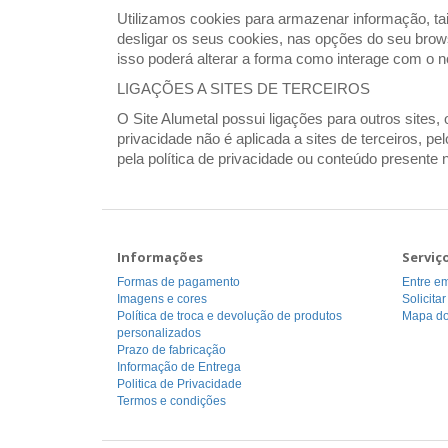
Utilizamos cookies para armazenar informação, tai
desligar os seus cookies, nas opções do seu brows
isso poderá alterar a forma como interage com o n
LIGAÇÕES A SITES DE TERCEIROS
O Site Alumetal possui ligações para outros sites,
privacidade não é aplicada a sites de terceiros, pe
pela política de privacidade ou conteúdo present
Informações
Serviç
Formas de pagamento
Entre em
Imagens e cores
Solicita
Política de troca e devolução de produtos
Mapa do
personalizados
Prazo de fabricação
Informação de Entrega
Politica de Privacidade
Termos e condições