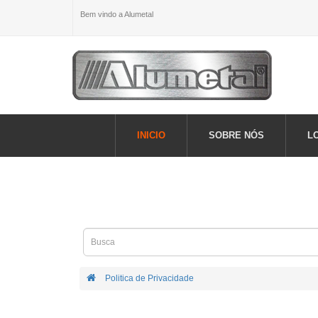
Bem vindo a Alumetal
INICIO
SOBRE NÓS
L
Politica de Privacidade