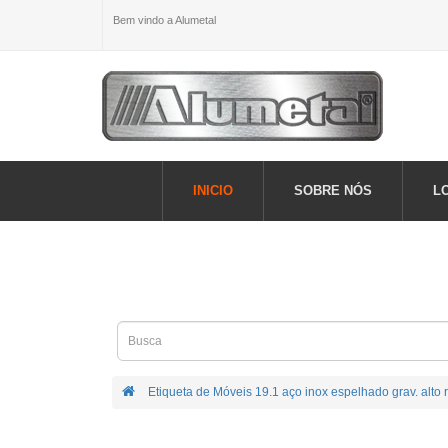
Bem vindo a Alumetal
INICIO
SOBRE NÓS
L
Etiqueta de Móveis 19.1 aço inox espelhado grav. alto r