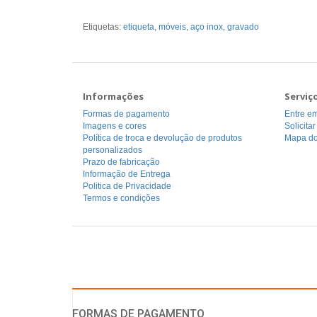
Etiquetas:
etiqueta
,
móveis
,
aço inox
,
gravado
Informações
Serviç
Formas de pagamento
Entre em
Imagens e cores
Solicita
Política de troca e devolução de produtos
Mapa do
personalizados
Prazo de fabricação
Informação de Entrega
Politica de Privacidade
Termos e condições
FORMAS DE PAGAMENTO