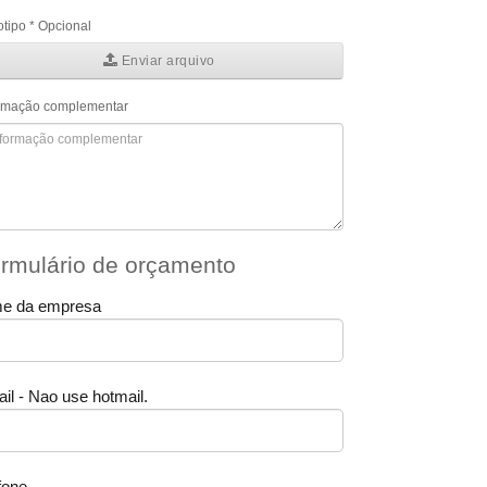
tipo * Opcional
Enviar arquivo
ormação complementar
rmulário de orçamento
e da empresa
il - Nao use hotmail.
fone