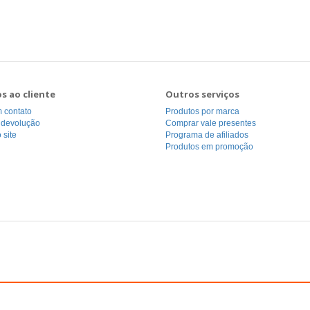
os ao cliente
Outros serviços
 contato
Produtos por marca
r devolução
Comprar vale presentes
 site
Programa de afiliados
Produtos em promoção