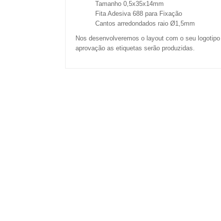
Tamanho 0,5x35x14mm
Fita Adesiva 688 para Fixação
Cantos arredondados raio Ø1,5mm
Nos desenvolveremos o layout com o seu logotipo
aprovação as etiquetas serão produzidas.