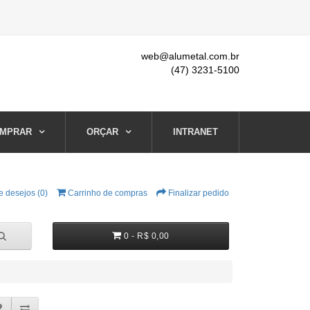
web@alumetal.com.br
(47) 3231-5100
MPRAR
ORÇAR
INTRANET
e desejos (0)
Carrinho de compras
Finalizar pedido
0 - R$ 0,00