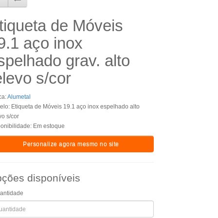
tiqueta de Móveis
9.1 aço inox
spelhado grav. alto
elevo s/cor
ca:
Alumetal
lo: Etiqueta de Móveis 19.1 aço inox espelhado alto
vo s/cor
onibilidade: Em estoque
Personalize agora mesmo no site
ções disponíveis
antidade