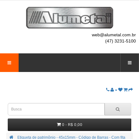
web@alumetal.com.br
(47) 3231-5100
0 - R$ 0,00
Etiqueta de patrimônio - 45x15mm - Código de Barras - Com fita