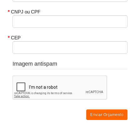
CNPJ ou CPF
CEP
Imagem antispam
Enviar Orçamento