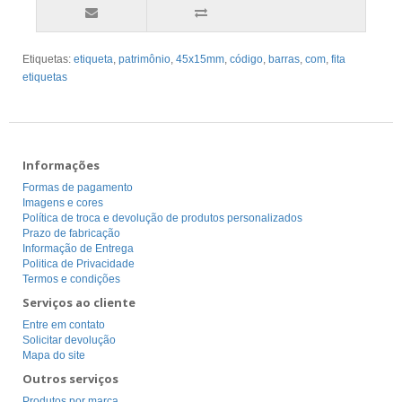
Etiquetas:
etiqueta
,
patrimônio
,
45x15mm
,
código
,
barras
,
com
,
fita
etiquetas
Informações
Formas de pagamento
Imagens e cores
Política de troca e devolução de produtos personalizados
Prazo de fabricação
Informação de Entrega
Politica de Privacidade
Termos e condições
Serviços ao cliente
Entre em contato
Solicitar devolução
Mapa do site
Outros serviços
Produtos por marca