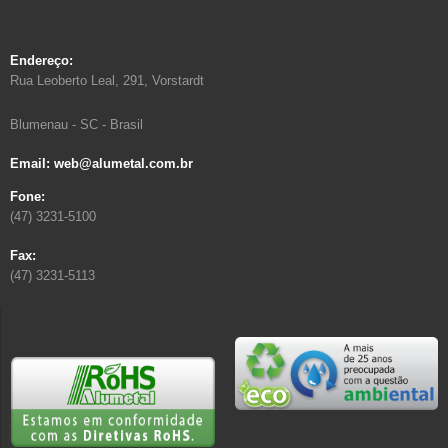
Endereço:
Rua Leoberto Leal, 291, Vorstardt
Blumenau - SC - Brasil
Email: web@alumetal.com.br
Fone:
(47) 3231-5100
Fax:
(47) 3231-5113