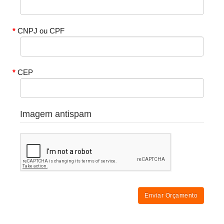
CNPJ ou CPF
CEP
Imagem antispam
Enviar Orçamento