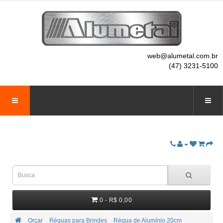
web@alumetal.com.br
(47) 3231-5100
0 - R$ 0,00
Orçar
Réguas para Brindes
Régua de Alumínio 20cm