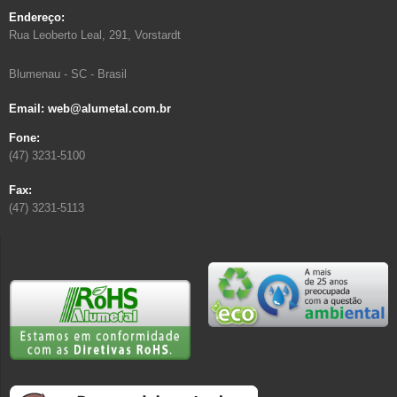
Endereço:
Rua Leoberto Leal, 291, Vorstardt
Blumenau - SC - Brasil
Email: web@alumetal.com.br
Fone:
(47) 3231-5100
Fax:
(47) 3231-5113