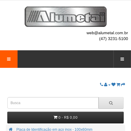
web@alumetal.com.br
(47) 3231-5100
0 - R$ 0,00
Placa de Identificação em aço inox - 100x60mm