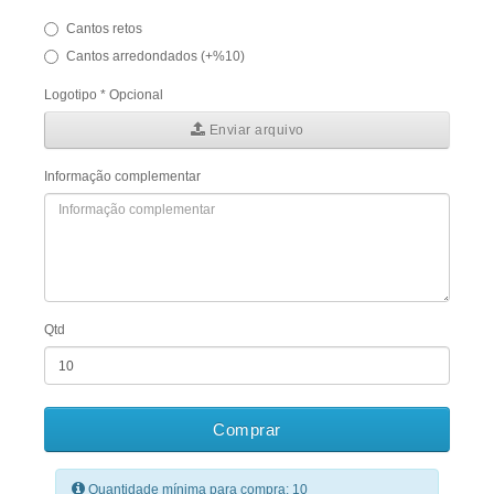
Cantos retos
Cantos arredondados (+%10)
Logotipo * Opcional
Enviar arquivo
Informação complementar
Qtd
Comprar
Quantidade mínima para compra: 10