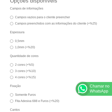
Opções disponíveis
Campos de informações
Campos vazios para o cliente preencher
Campos preenchidos com as informações do cliente (+%25)
Espessura
0,5mm
1,0mm (+%20)
Quantidade de cores
2 cores (+%5)
3 cores (+%10)
4 cores (+%15)
Chamar no
Fixação
WhatsApp
Somente Furos
Fita Adesiva 688 e Furos (+%20)
Cantos